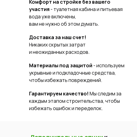
Комфорт на стройке без вашего
участия
- туалетная кабина и питьевая
вода уже включены,
вам не нужно об этом думать.
Доставка за наш счет!
Никаких скрытых затрат
и неожиданных расходов.
Материалы под защитой
- используем
укрывные и подкладочные средства,
чтобы избежать повреждений.
Гарантируем качество!
Мы следим за
каждым этапом строительства, чтобы
избежать ошибок и переделок.