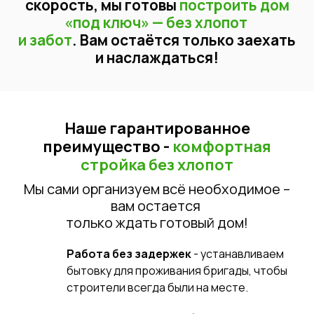
скорость, мы готовы
построить дом
«под ключ»
— без хлопот
и забот
. Вам остаётся только заехать
и наслаждаться!
Наше гарантированное
преимущество -
комфортная
стройка без хлопот
Мы сами организуем всё необходимое –
вам остается
только ждать готовый дом!
Работа без задержек
- устанавливаем
бытовку для проживания бригады, чтобы
строители всегда были на месте.