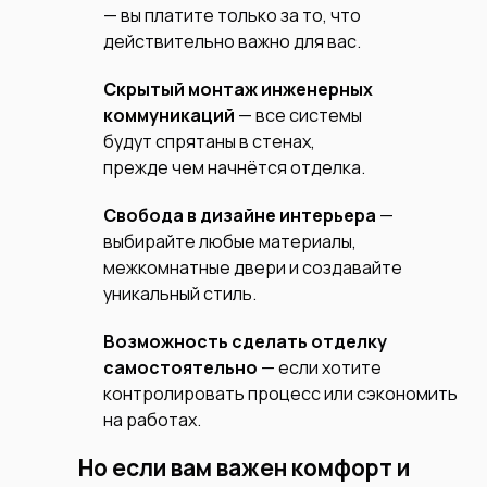
— вы платите только за то, что
действительно важно для вас.
Скрытый монтаж инженерных
коммуникаций
— все системы
будут спрятаны в стенах,
прежде
чем начнётся отделка.
Свобода в дизайне интерьера
—
выбирайте любые материалы,
межкомнатные двери и создавайте
уникальный стиль.
Возможность сделать отделку
самостоятельно
— если хотите
контролировать процесс или сэкономить
на работах.
Но если вам важен комфорт и