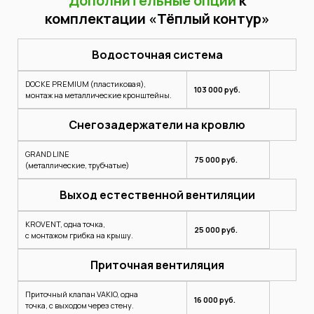
Дополнительные
опции
к
комплектации
«Тёплый контур»
Водосточная система
DOCKE PREMIUM (пластиковая),
103 000 руб.
монтаж на металлические кронштейны.
Снегозадержатели на кровлю
GRAND LINE
75 000 руб.
(металлические, трубчатые)
Выход естественной вентиляции
KROVENT, одна точка,
25 000 руб.
с монтажом грибка на крышу.
Приточная вентиляция
Приточный клапан VAKIO, одна
16 000 руб.
точка, с выходом через стену.