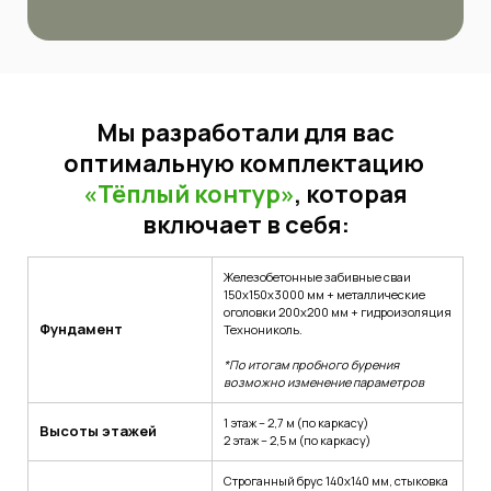
Мы разработали для вас
оптимальную комплектацию
«Тёплый контур»
, которая
включает в себя:
Железобетонные забивные сваи
150х150х3000 мм + металлические
оголовки 200х200 мм + гидроизоляция
Фундамент
Технониколь.
*По итогам пробного бурения
возможно изменение параметров
1 этаж – 2,7 м (по каркасу)
Высоты этажей
2 этаж – 2,5 м (по каркасу)
Строганный брус 140х140 мм, стыковка