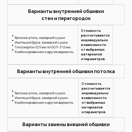
Варианты внутренней обшивки
стен и перегородок
Стоимость
рассчитывается
Вагонка штиль, камерной сушки
индивидуально
Имитация бруса, камерной сушки;
в зависимости
Гипсокартон 12,5 мм по ОСП-3 12 мм;
от выбранных
Комбинированная и другие варианты.
материалов
и параметров.
Варианты внутренней обшивки потолка
Стоимость
рассчитывается
Вагонка штиль, камерной сушки;
индивидуально
Имитация бруса, камерной сушки;
в зависимости
Комбинированная и другие варианты.
от выбранных
материалов
и параметров.
Варианты замены внешней обшивки