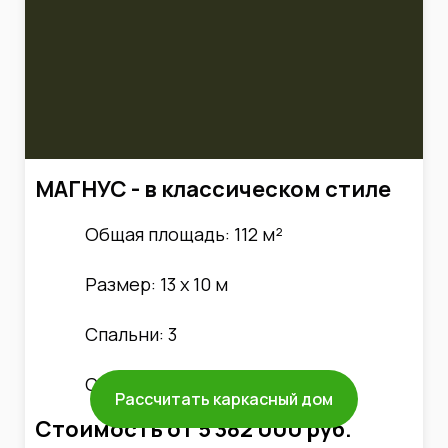
МАГНУС - в классическом стиле
Общая площадь: 112 м²
Размер: 13 х 10 м
Спальни: 3
Санузел: 2
Рассчитать каркасный дом
Стоимость от
5 382 000
руб.