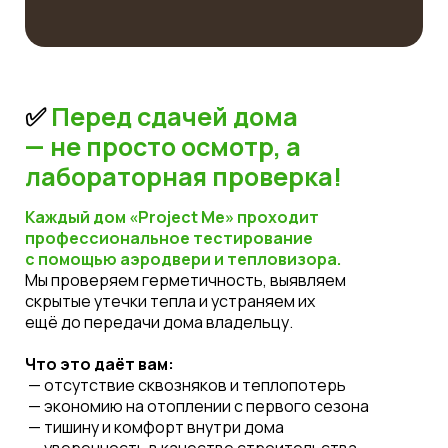
✅
Перед сдачей дома
— не просто осмотр, а
лабораторная проверка!
Каждый дом «Project Me» проходит
профессиональное тестирование
с помощью аэродвери и тепловизора.
Мы проверяем герметичность, выявляем
скрытые утечки тепла и устраняем их
ещё до передачи дома владельцу.
Что это даёт вам:
— отсутствие сквозняков и теплопотерь
— экономию на отоплении с первого сезона
— тишину и комфорт внутри дома