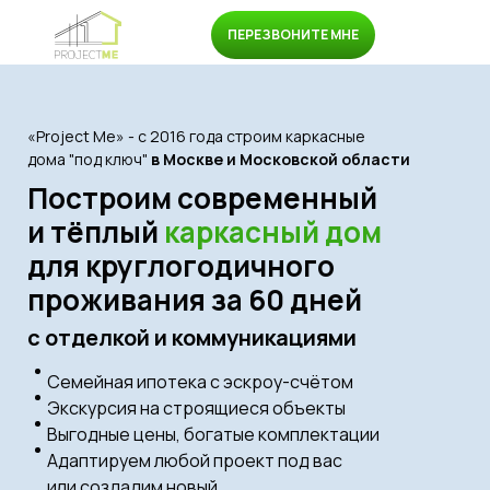
ПЕРЕЗВОНИТЕ МНЕ
«Project Me» - с 2016 года строим каркасные
дома "под ключ"
в Москве и Московской области
Построим современный
и тёплый
каркасный дом
для круглогодичного
проживания за 60 дней
с отделкой и коммуникациями
Семейная ипотека с эскроу-счётом
Экскурсия на строящиеся объекты
Выгодные цены, богатые комплектации
Адаптируем любой проект под вас
или создадим новый